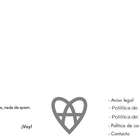
- Aviso legal
- Política d
es, nada de spam.
- Política de
- Política de c
¡Voy!
- Contacto