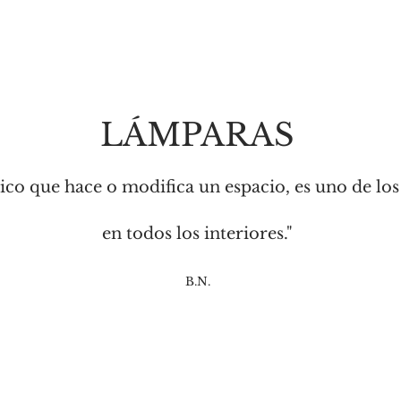
LÁMPARAS
gico que hace o modifica un espacio, es uno de l
en todos los interiores."
B.N.