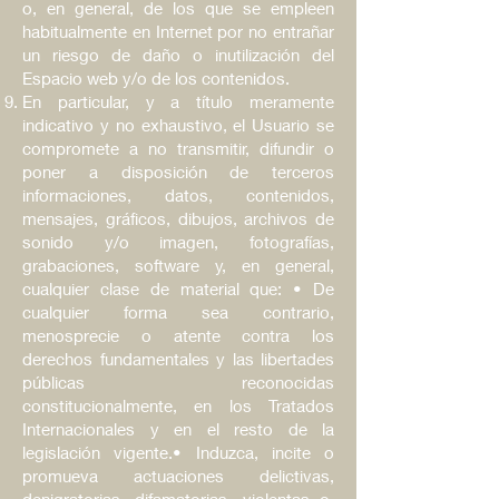
o, en general, de los que se empleen
habitualmente en Internet por no entrañar
un riesgo de daño o inutilización del
Espacio web y/o de los contenidos.
En particular, y a título meramente
indicativo y no exhaustivo, el Usuario se
compromete a no transmitir, difundir o
poner a disposición de terceros
informaciones, datos, contenidos,
mensajes, gráficos, dibujos, archivos de
sonido y/o imagen, fotografías,
grabaciones, software y, en general,
cualquier clase de material que: • De
cualquier forma sea contrario,
menosprecie o atente contra los
derechos fundamentales y las libertades
públicas reconocidas
constitucionalmente, en los Tratados
Internacionales y en el resto de la
legislación vigente.• Induzca, incite o
promueva actuaciones delictivas,
denigratorias, difamatorias, violentas o,