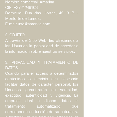
Nombre comercial: Amarkía
CIF: ES72124910S
Domicilio: Rúa das Hortas, 42, 3 B -
Monforte de Lemos.
E-mail: info@amarkia.com
2. OBJETO
A través del Sitio Web, les ofrecemos a
los Usuarios la posibilidad de acceder a
la información sobre nuestros servicios.
3. PRIVACIDAD Y TRATAMIENTO DE
DATOS
Cuando para el acceso a determinados
contenidos o servicio sea necesario
facilitar datos de carácter personal, los
Usuarios garantizarán su veracidad,
exactitud, autenticidad y vigencia. La
empresa dará a dichos datos el
tratamiento automatizado que
corresponda en función de su naturaleza
o finalidad, en los términos indicados en