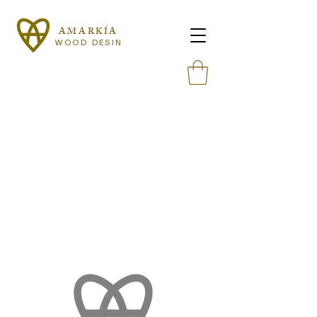
AMARKÍA
WOOD DESIN
W
Es gibt keine Produkte zum
Anzeigen.