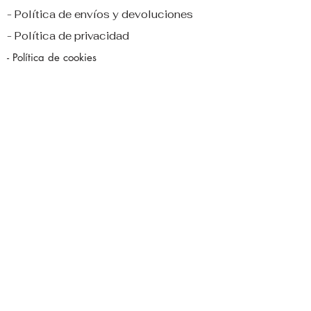
- Política de envíos y devoluciones
- Política de privacidad
- Política de cookies
- Contacto
- Pago s
eguro
2024, Amarkía