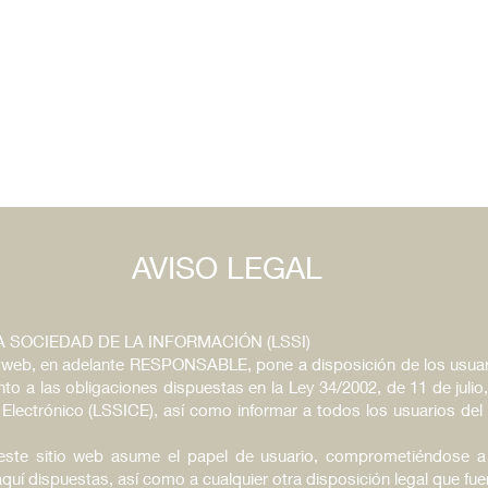
INICIO
LÁMPARAS
DECORACIÓN
COLEC
AVISO LEGAL
A SOCIEDAD DE LA INFORMACIÓN (LSSI)
io web, en adelante RESPONSABLE, pone a disposición de los usua
to a las obligaciones dispuestas en la Ley 34/2002, de 11 de julio
 Electrónico (LSSICE), así como informar a todos los usuarios del
ste sitio web asume el papel de usuario, comprometiéndose a 
quí dispuestas, así como a cualquier otra disposición legal que fue