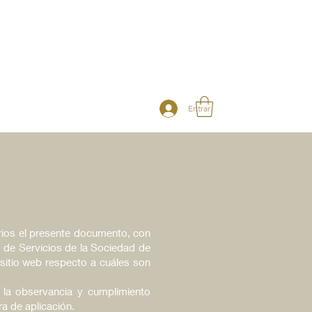
CIONES
Blog
Entrar
rios el presente documento, con
, de Servicios de la Sociedad de
 sitio web respecto a cuáles son
la observancia y cumplimiento
ra de aplicación.