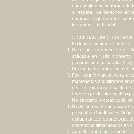
cualesquiera mecanismos de i
a respetar los derechos enun
empresa el ejercicio de cuant
intelectual e industrial.
5. OBLIGACIONES Y RESPON
El Usuario se compromete a:
Hacer un uso adecuado y lícit
aplicable en cada momento; 
generalmente aceptadas y (iv) 
Proveerse de todos los medios
Facilitar información veraz al
mantenerlos actualizados en t
será el único responsable de 
terceros por la información que 
No obstante lo establecido en 
Hacer un uso no autorizado o 
presentes Condiciones Genera
dañar, inutilizar, sobrecargar,
contenidos almacenados en cua
Acceder o intentar acceder a 