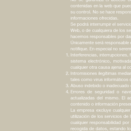
contenidas en la web que pued
su control. No se hace respon
informaciones ofrecidas.
Se podrá interrumpir el servic
Web, o de cualquiera de los s
hacemos responsables por daño
Únicamente será responsable de
notifique. En especial no serem
Interferencias, interrupciones,
sistema electrónico, motivad
cualquier otra causa ajena al c
Intromisiones ilegítimas media
tales como virus informáticos 
Abuso indebido o inadecuado 
Errores de seguridad o nav
actualizadas del mismo. El ad
contenido o información prese
La empresa excluye cualquier
utilización de los servicios 
cualquier responsabilidad por
recogida de datos, estando lo