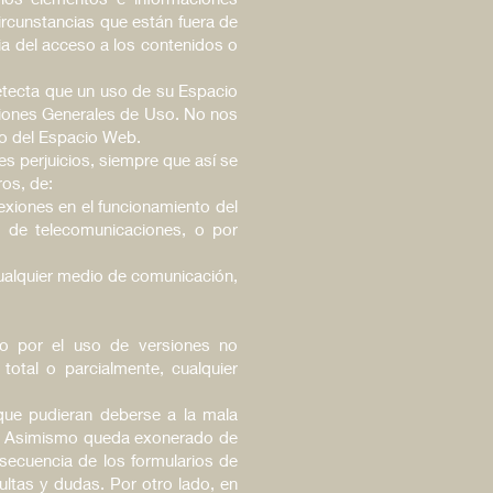
ircunstancias que están fuera de
a del acceso a los contenidos o
detecta que un uso de su Espacio
iciones Generales de Uso. No nos
so del Espacio Web.
s perjuicios, siempre que así se
ros, de:
nexiones en el funcionamiento del
es de telecomunicaciones, o por
cualquier medio de comunicación,
 o por el uso de versiones no
total o parcialmente, cualquier
 que pudieran deberse a la mala
eb. Asimismo queda exonerado de
secuencia de los formularios de
ltas y dudas. Por otro lado, en