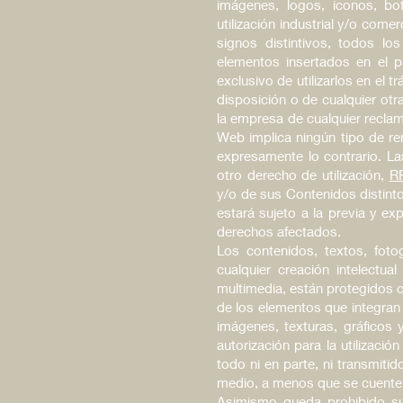
imágenes, logos, iconos, bo
utilización industrial y/o com
signos distintivos, todos lo
elementos insertados en el p
exclusivo de utilizarlos en el 
disposición o de cualquier ot
la empresa de cualquier reclam
Web implica ningún tipo de ren
expresamente lo contrario. L
otro derecho de utilización,
R
y/o de sus Contenidos distint
estará sujeto a la previa y ex
derechos afectados.
Los contenidos, textos, foto
cualquier creación intelectu
multimedia, están protegidos c
de los elementos que integran
imágenes, texturas, gráficos
autorización para la utilizac
todo ni en parte
,
ni transmitid
medio, a menos que se cuente co
Asimismo queda prohibido sup