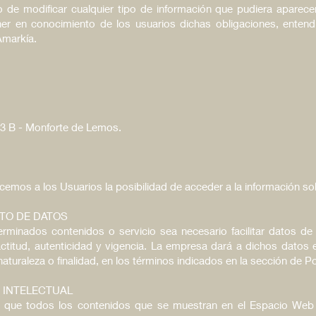
 de modificar cualquier tipo de información que pudiera aparecer 
ner en conocimiento de los usuarios dichas obligaciones, enten
Amarkía.
 3 B - Monforte de Lemos.
ecemos a los Usuarios la posibilidad de acceder a la información so
NTO DE DATOS
minados contenidos o servicio sea necesario facilitar datos de 
actitud, autenticidad y vigencia. La empresa dará a dichos datos 
turaleza o finalidad, en los términos indicados en la sección de Po
E INTELECTUAL
 que todos los contenidos que se muestran en el Espacio Web y