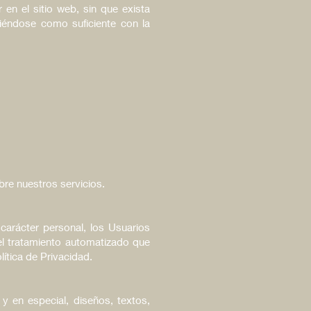
en el sitio web, sin que exista
diéndose como suficiente con la
bre nuestros servicios.
carácter personal, los Usuarios
el tratamiento automatizado que
lítica de Privacidad.
 en especial, diseños, textos,