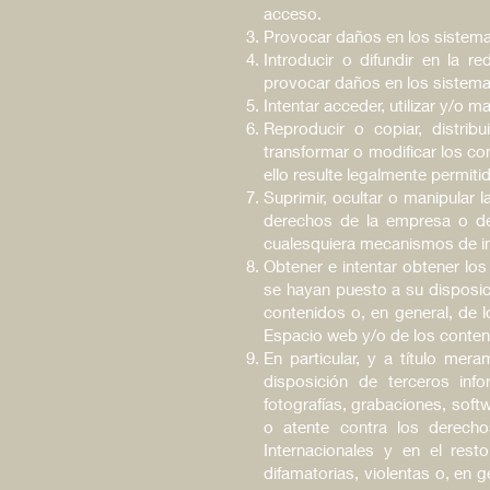
acceso.
Provocar daños en los sistema
Introducir o difundir en la r
provocar daños en los sistemas
Intentar acceder, utilizar y/o 
Reproducir o copiar, distrib
transformar o modificar los co
ello resulte legalmente permiti
Suprimir, ocultar o manipular 
derechos de la empresa o de 
cualesquiera mecanismos de in
Obtener e intentar obtener lo
se hayan puesto a su disposi
contenidos o, en general, de l
Espacio web y/o de los conten
En particular, y a título mer
disposición de terceros inf
fotografías, grabaciones, soft
o atente contra los derecho
Internacionales y en el resto
difamatorias, violentas o, en 