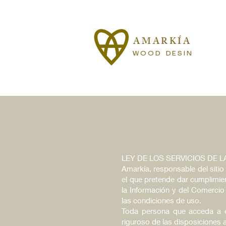
AMARKÍA
WOOD DESIN
W
LEY DE LOS SERVICIOS DE L
Amarkía, responsable del sit
el que pretende dar cumplimien
la Información y del Comercio
las condiciones de uso.
Toda persona que acceda a e
riguroso de las disposiciones a