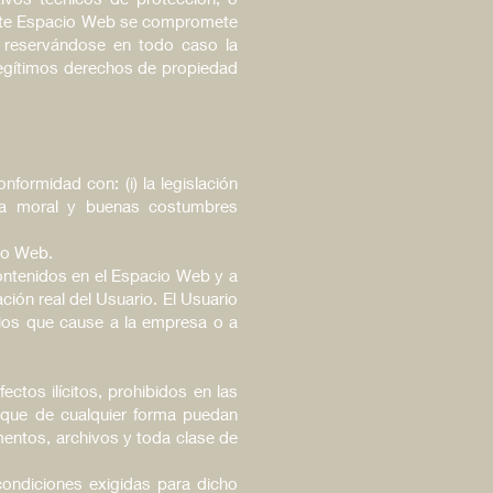
 este Espacio Web se compromete
s, reservándose en todo caso la
legítimos derechos de propiedad
ormidad con: (i) la legislación
 la moral y buenas costumbres
io Web.
contenidos en el Espacio Web y a
ón real del Usuario. El Usuario
icios que cause a la empresa o a
ctos ilícitos, prohibidos en las
 que de cualquier forma puedan
cumentos, archivos y toda clase de
condiciones exigidas para dicho