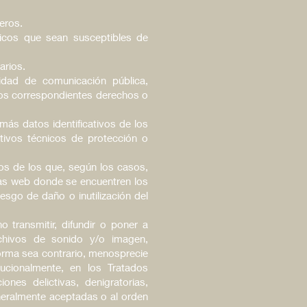
eros.
ógicos que sean susceptibles de
arios.
lidad de comunicación pública,
 los correspondientes derechos o
más datos identificativos de los
tivos técnicos de protección o
os de los que, según los casos,
nas web donde se encuentren los
esgo de daño o inutilización del
 transmitir, difundir o poner a
archivos de sonido y/o imagen,
 forma sea contrario, menosprecie
tucionalmente, en los Tratados
ones delictivas, denigratorias,
eneralmente aceptadas o al orden