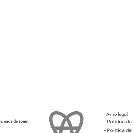
- Aviso legal
- Política d
es, nada de spam.
- Política de